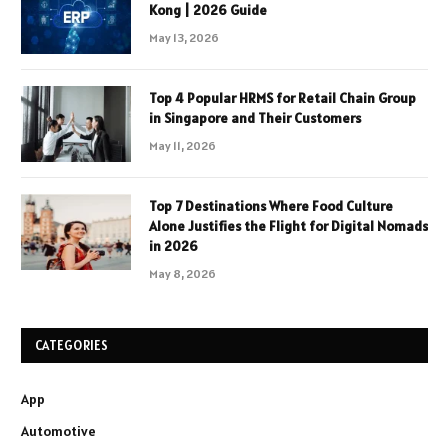
Kong | 2026 Guide
May 13, 2026
Top 4 Popular HRMS for Retail Chain Group
in Singapore and Their Customers
May 11, 2026
Top 7 Destinations Where Food Culture
Alone Justifies the Flight for Digital Nomads
in 2026
May 8, 2026
CATEGORIES
App
Automotive