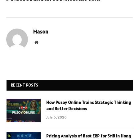
Mason
Website
RECENT POSTS
How Pusoy Online Trains Strategic Thinking
and Better Decisions
July 6, 2026
Pricing Analysis of Best ERP for SMB in Hong